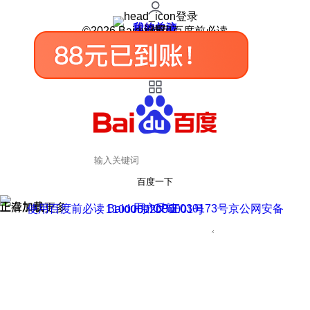
登录
我的关注
我的收藏
皮肤中心
用户反馈
设置
©2026 Baidu 使用百度前必读
百度一下
正在加载
上滑加载更多
用户反馈
使用百度前必读 Baidu 京ICP证030173号
京公网安备11000002000001号