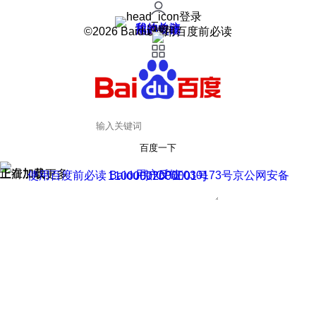
登录
我的关注
我的收藏
皮肤中心
用户反馈
设置
©2026 Baidu 使用百度前必读
百度一下
正在加载
上滑加载更多
用户反馈
使用百度前必读 Baidu 京ICP证030173号
京公网安备11000002000001号