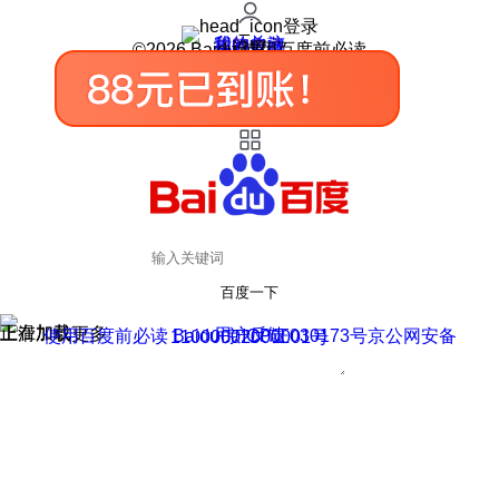
登录
我的关注
我的收藏
皮肤中心
用户反馈
设置
©2026 Baidu 使用百度前必读
百度一下
正在加载
上滑加载更多
用户反馈
使用百度前必读 Baidu 京ICP证030173号
京公网安备11000002000001号