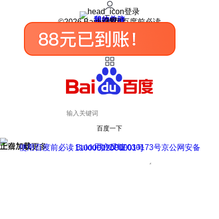
登录
我的关注
我的收藏
皮肤中心
用户反馈
设置
©2026 Baidu 使用百度前必读
百度一下
正在加载
上滑加载更多
用户反馈
使用百度前必读 Baidu 京ICP证030173号
京公网安备11000002000001号