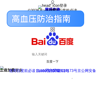
登录
我的关注
我的收藏
皮肤中心
用户反馈
设置
©2026 Baidu 使用百度前必读
百度一下
正在加载
上滑加载更多
用户反馈
使用百度前必读 Baidu 京ICP证030173号
京公网安备11000002000001号